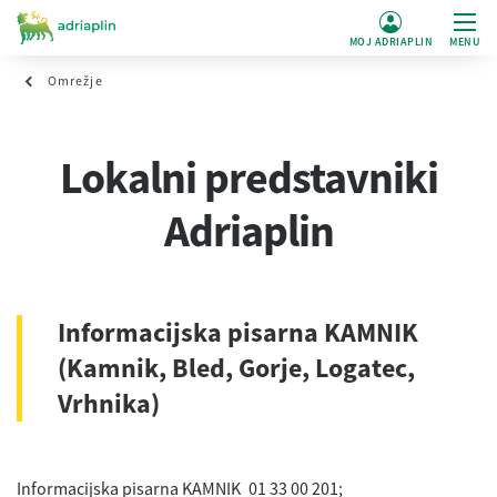
MOJ ADRIAPLIN
MENU
Omrežje
Lokalni predstavniki
Adriaplin
Informacijska pisarna KAMNIK
(Kamnik, Bled, Gorje, Logatec,
Vrhnika)
Informacijska pisarna KAMNIK
01 33 00 201;