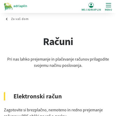
MOJ ADRIAPLIN
MENU
Za vaš dom
Računi
Pri nas lahko prejemanje in plačevanje računov prilagodite
svojemu načinu poslovanja.
Elektronski račun
Zagotovite si brezplačno, nemoteno in redno prejemanje