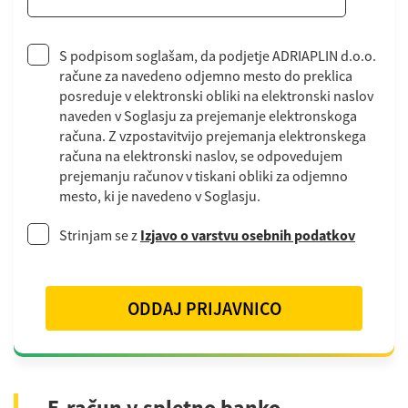
S podpisom soglašam, da podjetje ADRIAPLIN d.o.o.
račune za navedeno odjemno mesto do preklica
posreduje v elektronski obliki na elektronski naslov
naveden v Soglasju za prejemanje elektronskoga
računa. Z vzpostavitvijo prejemanja elektronskega
računa na elektronski naslov, se odpovedujem
prejemanju računov v tiskani obliki za odjemno
mesto, ki je navedeno v Soglasju.
Strinjam se z
Izjavo o varstvu osebnih podatkov
ODDAJ PRIJAVNICO
E-račun v spletno banko