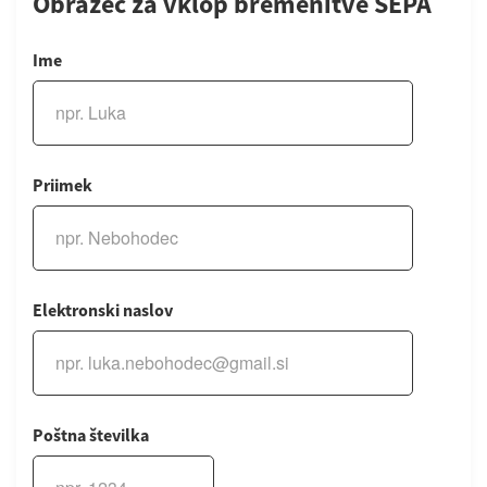
Obrazec za vklop bremenitve SEPA
Ime
Priimek
Elektronski naslov
Poštna številka