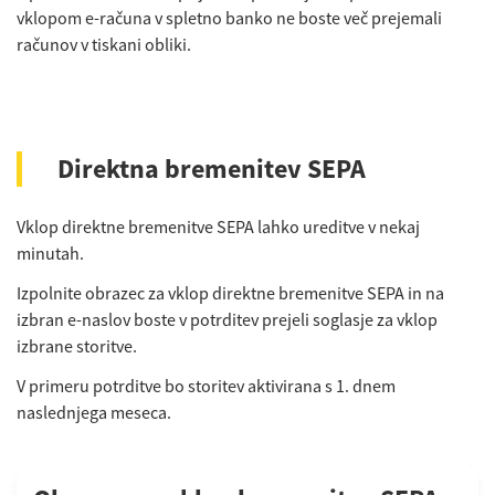
vklopom e-računa v spletno banko ne boste več prejemali
računov v tiskani obliki.
Direktna bremenitev SEPA
Vklop direktne bremenitve SEPA lahko ureditve v nekaj
minutah.
Izpolnite obrazec za vklop direktne bremenitve SEPA in na
izbran e-naslov boste v potrditev prejeli soglasje za vklop
izbrane storitve.
V primeru potrditve bo storitev aktivirana s 1. dnem
naslednjega meseca.