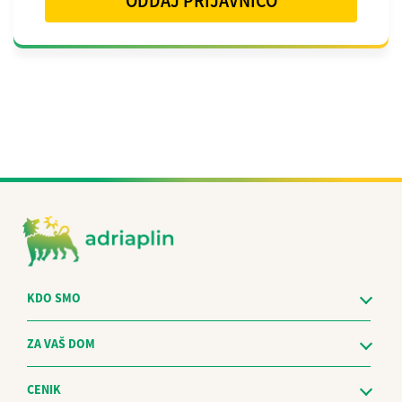
ODDAJ PRIJAVNICO
KDO SMO
ZA VAŠ DOM
CENIK