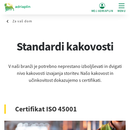
MOJ ADRIAPLIN
MENU
Za vaš dom
Standardi kakovosti
V naši branži je potrebno neprestano izboljševati in dvigati
nivo kakovosti izvajanja storitev. Našo kakovost in
učinkovitost dokazujemo s certifikati.
Certifikat ISO 45001