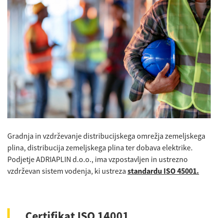
Gradnja in vzdrževanje distribucijskega omrežja zemeljskega
plina, distribucija zemeljskega plina ter dobava elektrike.
Podjetje
ADRIAPLIN d.o.o.
, ima vzpostavljen in ustrezno
vzdrževan sistem vodenja, ki ustreza
standardu ISO 45001.
Certifikat ISO 14001