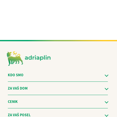
KDO SMO
ZA VAŠ DOM
CENIK
ZA VAŠ POSEL